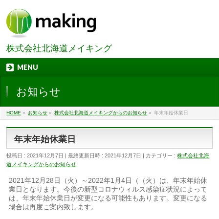
株式会社北海道メイキング
MENU
お知らせ
HOME
»
お知らせ
»
株式会社北海道メイキングからのお知らせ
»
年末年始休業日
年末年始休業日
投稿日 : 2021年12月7日
最終更新日時 : 2021年12月7日
カテゴリー :
株式会社北海
道メイキングからのお知らせ
2021年12月28日（火）～2022年1月4日（（火）は、年末年始休
業日となります。今後の新型コロナウィルス感染症状況によって
は、年末年始休業日が変更になる可能性もあります。変更になる
場合は再度ご案内致します。