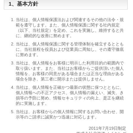
1、基本方針
当社は、個人情報保護法および関連するその他の法令・規
範を遵守します。また、個人情報保護に関する社内規定
（以下、当社規定）を定め、これを実施し、維持すると共
に、継続的な改善に努めます。
当社は、個人情報保護に関する管理体制を確立するととも
に、当社規程を役員および従業員に周知し、その遵守徹底
に努めます。
当社は、個人情報をお客様に明示した利用目的の範囲内で
取り扱います。また、当社はお客様からご提供頂いた個人
情報を、お客様の同意がある場合または正当な理由がある
場合を除き、第三者に開示または提供しません。
当社は、個人情報を正確かつ最新の状態に保つとともに、
個人情報への不正アクセス、個人情報の漏えい、滅失、き
損等の予防に努め、情報セキュリティの向上、是正を継続
的に実施します。
当社は、お客様からの個人情報に関するお問い合わせ、開
示等のご請求に誠実かつ迅速に対応します。
2011年7月19日制定