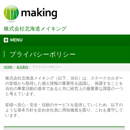
株式会社北海道メイキング
MENU
プライバシーポリシー
HOME
»
会社案内
»
プライバシーポリシー
株式会社北海道メイキング（以下、当社）は、ステークホルダー
の皆様から取得した個人情報の重要性を認識し、保護することを
当社の事業活動の基本であると共に経営上の最重要な課題の一つ
と考えています。
皆様へ安心・安全・信頼のサービスを提供していくため、以下の
ような基本方針を定め全社員に周知徹底を図り、これを遵守して
います。