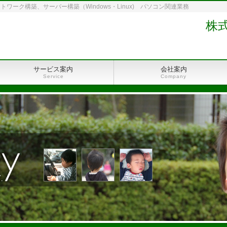
ーク構築、サーバー構築（Windows・Linux) パソコン関連業務
株
サービス案内
会社案内
Service
Company