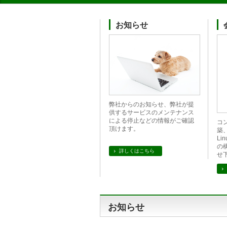
お知らせ
弊社からのお知らせ、弊社が提
供するサービスのメンテナンス
による停止などの情報がご確認
コ
頂けます。
築、
Li
の
詳しくはこちら
せ
お知らせ