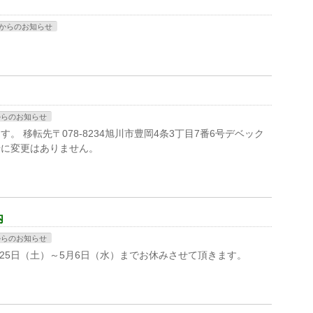
からのお知らせ
からのお知らせ
す。 移転先〒078-8234旭川市豊岡4条3丁目7番6号デベック
番号に変更はありません。
内
からのお知らせ
月25日（土）～5月6日（水）までお休みさせて頂きます。