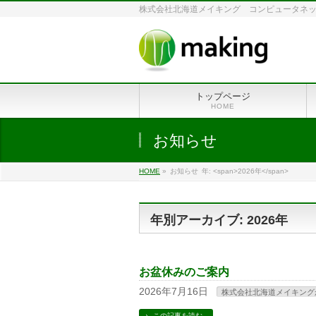
株式会社北海道メイキング コンピュータネットワ
トップページ
HOME
お知らせ
HOME
»
お知らせ
年: <span>2026年</span>
年別アーカイブ: 2026年
お盆休みのご案内
2026年7月16日
株式会社北海道メイキング
この記事を読む