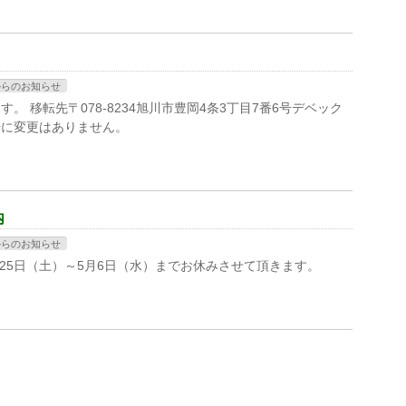
からのお知らせ
す。 移転先〒078-8234旭川市豊岡4条3丁目7番6号デベック
番号に変更はありません。
内
からのお知らせ
月25日（土）～5月6日（水）までお休みさせて頂きます。