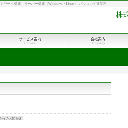
ーク構築、サーバー構築（Windows・Linux) パソコン関連業務
株
サービス案内
会社案内
Service
Company
からのお知らせ