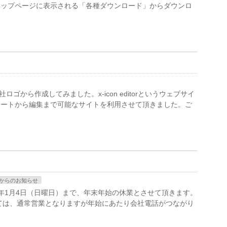
トップページに表示される「各種ダウンロード」からダウンロ
会社ロゴから作成してみました。x-icon editorというウェブサイ
ポートから編集まで可能なサイトを利用させて頂きました。ご
からのお知らせ
27年1月4日（日曜日）まで、年末年始の休業とさせて頂きます。
しては、通常営業となりますが年始にあたり会社電話がつながり