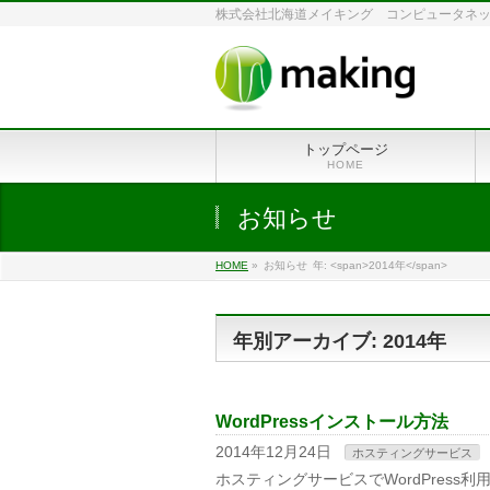
株式会社北海道メイキング コンピュータネットワ
トップページ
HOME
お知らせ
HOME
»
お知らせ
年: <span>2014年</span>
年別アーカイブ: 2014年
WordPressインストール方法
2014年12月24日
ホスティングサービス
ホスティングサービスでWordPress利