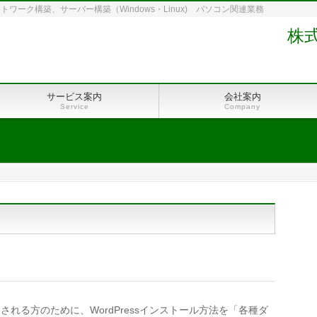
ーク構築、サーバー構築（Windows・Linux) パソコン関連業務
株
サービス案内
会社案内
Service
Company
用される方のために、WordPressインストール方法を「各種ダ