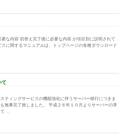
必要な内容 切替え完了後に必要な内容 が項目別に説明されて
ビスに関するマニュアルは、トップページの各種ダウンロード
いて
ホスティングサービスの機能強化に伴うサーバー移行につきま
も無事完了致しました。 平成２６年１０月よりサーバーの準
て …