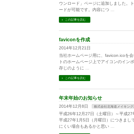
ウンロード」ページに追加しました。
ードが可能です。内容につ …
この記事を読む
faviconを作成
2014年12月21日
当社ホームページ用に、favicon.icoを
トのホームページ上でアイコンのイン
存じのように …
この記事を読む
年末年始のお知らせ
2014年12月8日
株式会社北海道メイキング
平成26年12月27日（土曜日）～平成
平成27年1月5日（月曜日）につきま
にくい場合もあるかと思い …