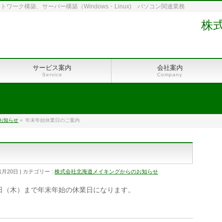
ーク構築、サーバー構築（Windows・Linux) パソコン関連業務
株
サービス案内
会社案内
Service
Company
お知らせ
»
年末年始休業日のご案内
1月20日
カテゴリー :
株式会社北海道メイキングからのお知らせ
1月4日（木）まで年末年始の休業日になります。